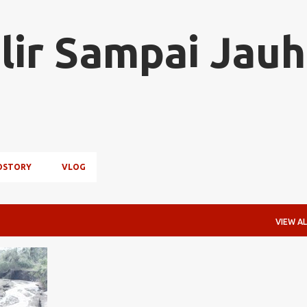
Skip to main content
lir Sampai Jauh
OSTORY
VLOG
VIEW AL