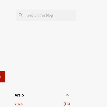
L
Arsip
18
2026