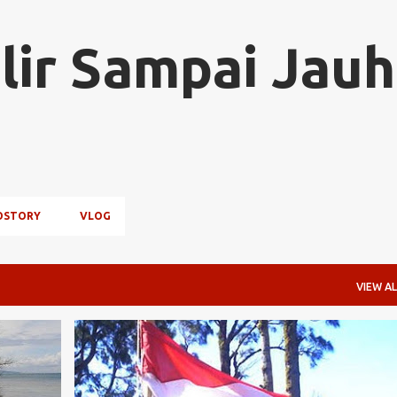
Skip to main content
lir Sampai Jauh
OSTORY
VLOG
VIEW AL
OPINI DAN ARTIKEL