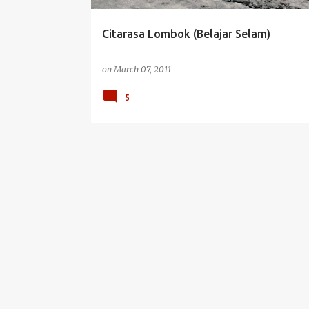
Citarasa Lombok (Belajar Selam)
on
March 07, 2011
5