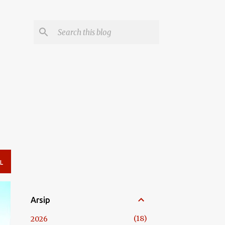
L
Arsip
18
2026