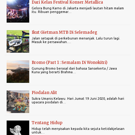
Dari Kelas Festival Konser Metallica
Gelora Bung Karno di Jakarta menjadi lautan hitam malam
itu. Ribuan penggemar…
Ikut Gietman MTB Di Selemadeg
Jalan setapak di perkebunan menanjak. Lalu turun lagi.
Masuk ke persawahan.…
Bromo (Part 1 : Semalam Di Wonokitri)
Gunung Bromo berasal dari bahasa Sansekerta / Jawa
Kuna yang berarti Brahma…
Piodalan Alit
Sukra Umanis Kelawu. Hari Jumat 19 Juni 2020, adalah hari
upacara piodalan di…
Tentang Hidup
Hidup telah menyisakan kepada kita sejuta ketidakjelasan
untuk…