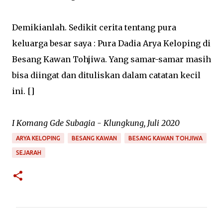
Demikianlah. Sedikit cerita tentang pura
keluarga besar saya : Pura Dadia Arya Keloping di
Besang Kawan Tohjiwa. Yang samar-samar masih
bisa diingat dan dituliskan dalam catatan kecil
ini. []
I Komang Gde Subagia - Klungkung, Juli 2020
ARYA KELOPING
BESANG KAWAN
BESANG KAWAN TOHJIWA
SEJARAH