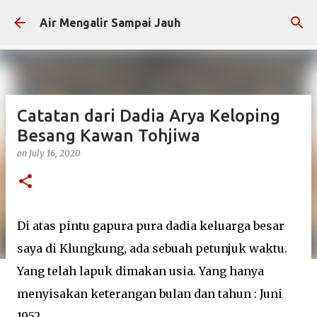
Skip to main content
Air Mengalir Sampai Jauh
Catatan dari Dadia Arya Keloping
Besang Kawan Tohjiwa
on
July 16, 2020
Di atas pintu gapura pura dadia keluarga besar
saya di Klungkung, ada sebuah petunjuk waktu.
Yang telah lapuk dimakan usia. Yang hanya
menyisakan keterangan bulan dan tahun : Juni
1952.