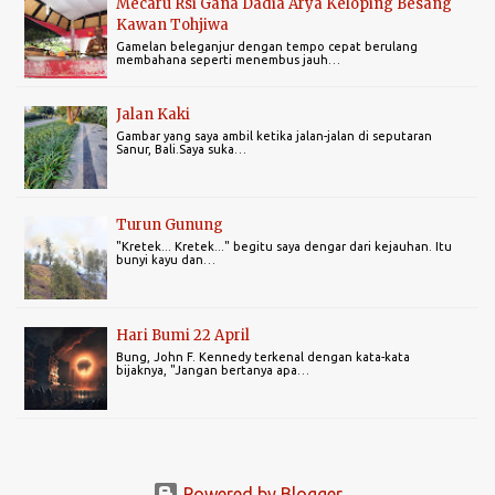
Mecaru Rsi Gana Dadia Arya Keloping Besang
Kawan Tohjiwa
Gamelan beleganjur dengan tempo cepat berulang
membahana seperti menembus jauh…
Jalan Kaki
Gambar yang saya ambil ketika jalan-jalan di seputaran
Sanur, Bali.Saya suka…
Turun Gunung
"Kretek... Kretek..." begitu saya dengar dari kejauhan. Itu
bunyi kayu dan…
Hari Bumi 22 April
Bung, John F. Kennedy terkenal dengan kata-kata
bijaknya, "Jangan bertanya apa…
Powered by Blogger