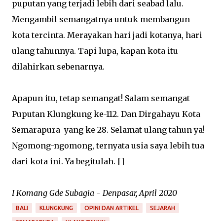
puputan yang terjadi lebih dari seabad lalu.
Mengambil semangatnya untuk membangun
kota tercinta. Merayakan hari jadi kotanya, hari
ulang tahunnya. Tapi lupa, kapan kota itu
dilahirkan sebenarnya.
Apapun itu, tetap semangat! Salam semangat
Puputan Klungkung ke-112. Dan Dirgahayu Kota
Semarapura yang ke-28. Selamat ulang tahun ya!
Ngomong-ngomong, ternyata usia saya lebih tua
dari kota ini. Ya begitulah. []
I Komang Gde Subagia - Denpasar, April 2020
BALI
KLUNGKUNG
OPINI DAN ARTIKEL
SEJARAH