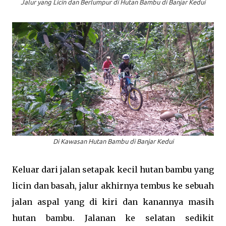
Jalur yang Licin dan Berlumpur di Hutan Bambu di Banjar Kedui
Di Kawasan Hutan Bambu di Banjar Kedui
Keluar dari jalan setapak kecil hutan bambu yang
licin dan basah, jalur akhirnya tembus ke sebuah
jalan aspal yang di kiri dan kanannya masih
hutan bambu. Jalanan ke selatan sedikit