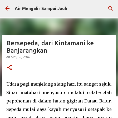
Skip to main content
Air Mengalir Sampai Jauh
Bersepeda, dari Kintamani ke
Banjarangkan
on
May 18, 2016
Udara pagi menjelang siang hari itu sangat sejuk.
Sinar matahari menyusup melalui celah-celah
pepohonan di dalam hutan gigiran Danau Batur.
Sepeda mulai saya kayuh menyusuri setapak ke
arah barat daya yang makin lama makin