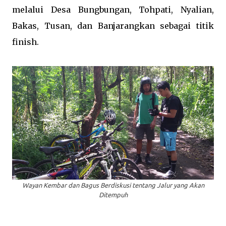
melalui Desa Bungbungan, Tohpati, Nyalian,
Bakas, Tusan, dan Banjarangkan sebagai titik
finish.
Wayan Kembar dan Bagus Berdiskusi tentang Jalur yang Akan
Ditempuh