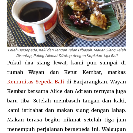
Lelah Bersepeda, Kaki dan Tangan Telah Dibasuh, Makan Siang Telah
Disantap, Paling Nikmat Ditutup dengan Kopi dan
Jaja
Bali
Pukul dua siang lewat, kami pun sampai di
rumah Wayan dan Ketut Kembar, markas
Komunitas Sepeda Bali
di Banjarangkan. Wayan
Kembar bersama Alice dan Adrean ternyata juga
baru tiba. Setelah membasuh tangan dan kaki,
kami istirahat dan makan siang dengan lahap.
Makan terasa begitu nikmat setelah tiga jam
menempuh perjalanan bersepeda ini. Walaupun