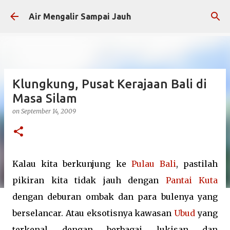
Skip to main content
Air Mengalir Sampai Jauh
Klungkung, Pusat Kerajaan Bali di
Masa Silam
on
September 14, 2009
Kalau kita berkunjung ke
Pulau Bali
, pastilah
pikiran kita tidak jauh dengan
Pantai Kuta
dengan deburan ombak dan para bulenya yang
berselancar. Atau eksotisnya kawasan
Ubud
yang
terkenal dengan berbagai lukisan dan