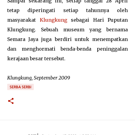
Sampai sekarang ini, setiap tanggal 28 April
tetap diperingati setiap tahunnya oleh
masyarakat
Klungkung
sebagai Hari Puputan
Klungkung. Sebuah museum yang bernama
Semara Jaya juga berdiri untuk menempatkan
dan menghormati benda-benda peninggalan
kerajaan besar tersebut.
Klungkung, September 2009
SERBA SERBI